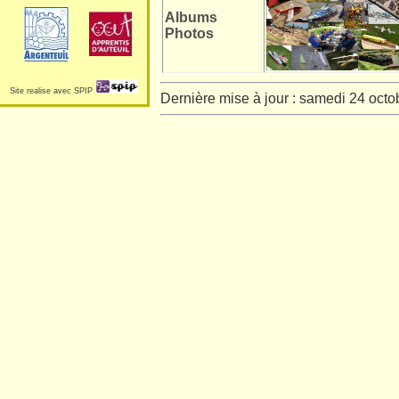
Albums
Photos
Site realise avec SPIP
Dernière mise à jour : samedi 24 oct