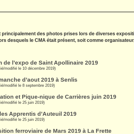
principalement des photos prises lors de diverses expositi
ors desquels le CMA était présent, soit comme organisateur
 de l’expo de Saint Apollinaire 2019
lié/modifié le 10 décembre 2019)
manche d’aout 2019 à Senlis
lié/modifié le 8 septembre 2019)
ation et Pique-nique de Carrières juin 2019
lié/modifié le 25 juin 2019)
des Apprentis d’Auteuil 2019
lié/modifié le 25 juin 2019)
ition ferroviaire de Mars 2019 à La Frette