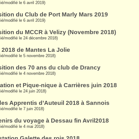
ié/modifié le 6 avril 2019)
ition du Club de Port Marly Mars 2019
ié/modifié le 6 avril 2019)
ition du MCCR à Velizy (Novembre 2018)
lié/modifié le 24 décembre 2018)
 2018 de Mantes La Jolie
lié/modifié le 5 novembre 2018)
ition des 70 ans du club de Drancy
lié/modifié le 4 novembre 2018)
ation et Pique-nique à Carrières juin 2018
lié/modifié le 24 juin 2018)
des Apprentis d’Auteuil 2018 à Sannois
ié/modifié le 7 juin 2018)
nirs du voyage à Dessau fin Avril2018
lié/modifié le 4 mai 2018)
tation Galette des rois 2018