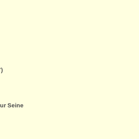
)
sur Seine