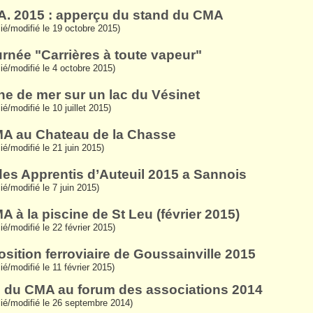
.A. 2015 : apperçu du stand du CMA
lié/modifié le 19 octobre 2015)
urnée "Carrières à toute vapeur"
lié/modifié le 4 octobre 2015)
ne de mer sur un lac du Vésinet
ié/modifié le 10 juillet 2015)
A au Chateau de la Chasse
lié/modifié le 21 juin 2015)
des Apprentis d’Auteuil 2015 a Sannois
ié/modifié le 7 juin 2015)
A à la piscine de St Leu (février 2015)
lié/modifié le 22 février 2015)
osition ferroviaire de Goussainville 2015
ié/modifié le 11 février 2015)
 du CMA au forum des associations 2014
lié/modifié le 26 septembre 2014)