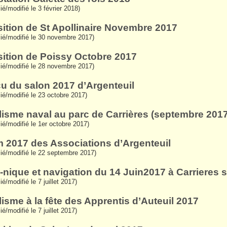
ié/modifié le 3 février 2018)
ition de St Apollinaire Novembre 2017
lié/modifié le 30 novembre 2017)
ition de Poissy Octobre 2017
lié/modifié le 28 novembre 2017)
u du salon 2017 d’Argenteuil
lié/modifié le 23 octobre 2017)
isme naval au parc de Carrières (septembre 2017
lié/modifié le 1er octobre 2017)
 2017 des Associations d’Argenteuil
lié/modifié le 22 septembre 2017)
-nique et navigation du 14 Juin2017 à Carrieres 
ié/modifié le 7 juillet 2017)
isme à la fête des Apprentis d’Auteuil 2017
ié/modifié le 7 juillet 2017)