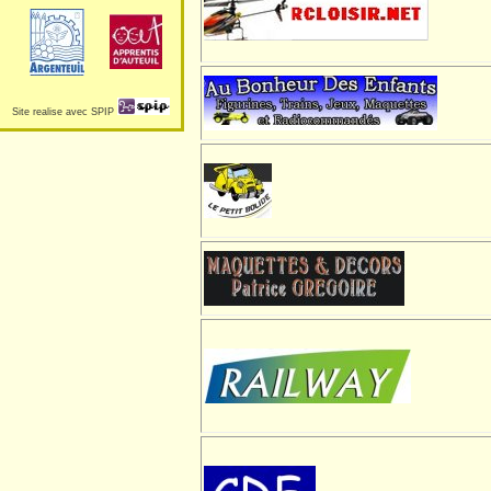
Site realise avec SPIP