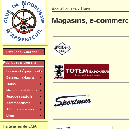
Accueil du site
Liens
Magasins, e-commerc
Retour nouveau site
Rubriques ancien site
Locaux et équipements
Bateaux navigants
Trains
Maquettes statiques
Jeux de stratégie
Aéromodelisme
Albums souvenirs
Liens
Partenaires du CMA: