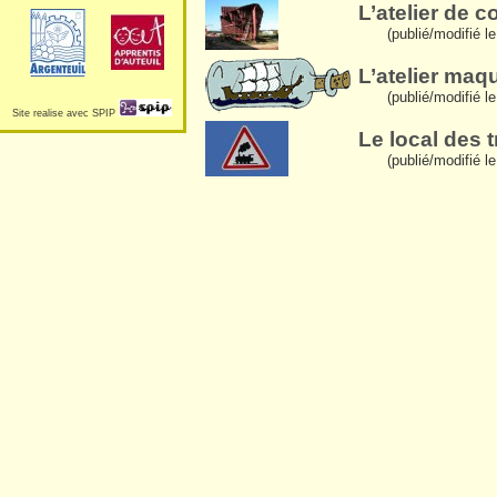
L’atelier de 
(publié/modifié 
L’atelier maqu
(publié/modifié 
Site realise avec SPIP
Le local des t
(publié/modifié 