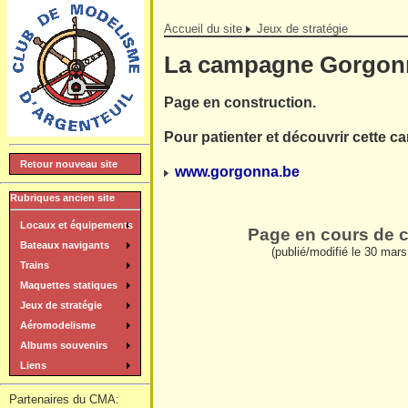
Accueil du site
Jeux de stratégie
La campagne Gorgon
Page en construction.
Pour patienter et découvrir cette c
Retour nouveau site
www.gorgonna.be
Rubriques ancien site
Locaux et équipements
Page en cours de c
Bateaux navigants
(publié/modifié le 30 mars
Trains
Maquettes statiques
Jeux de stratégie
Aéromodelisme
Albums souvenirs
Liens
Partenaires du CMA: