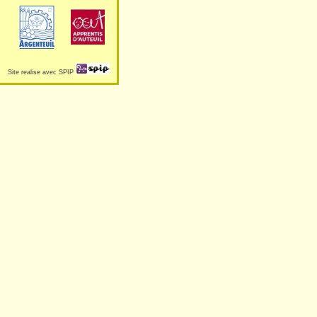
Site realise avec SPIP