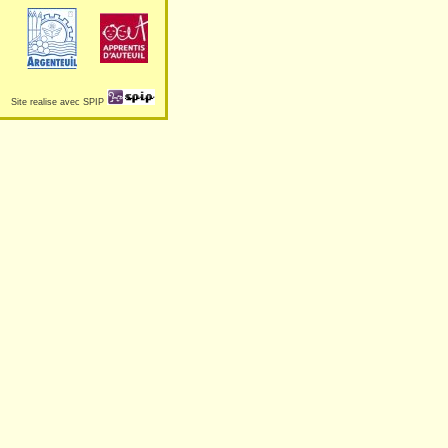
Site realise avec SPIP