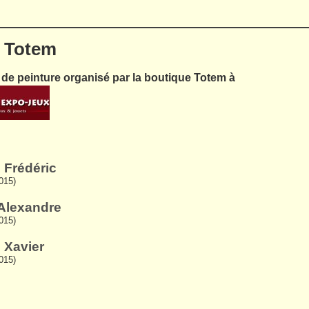
e Totem
de peinture organisé par la boutique Totem à
 Frédéric
2015)
’Alexandre
2015)
 Xavier
2015)