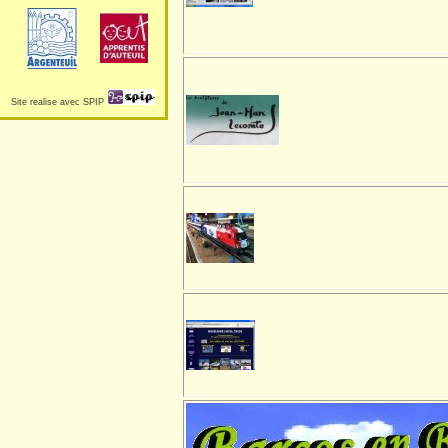
Site realise avec SPIP